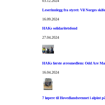
03.12.2024
Leserinnlegg fra styret: Vil Norges sk
16.09.2024
HAKs solidaritetsfond
27.04.2024
HAKs første æresmedlem: Odd Are Ma
16.04.2024
7 løpere til Hovedlandsrennet i alpint 