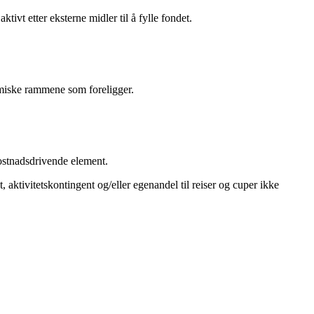
ktivt etter eksterne midler til å fylle fondet.
omiske rammene som foreligger.
kostnadsdrivende element.
 aktivitetskontingent og/eller egenandel til reiser og cuper ikke