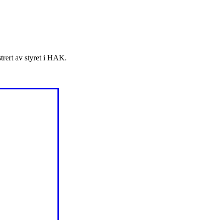
strert av styret i HAK.