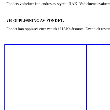
Fondets vedtekter kan endres av styret i HAK. Vedtektene evaluere
§10 OPPLØSNING AV FONDET.
Fondet kan oppløses etter vedtak i HAKs årsmøte. Eventuelt resteren