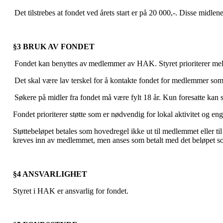
Det tilstrebes at fondet ved årets start er på 20 000,-. Disse midlene
§3 BRUK AV FONDET
Fondet kan benyttes av medlemmer av HAK. Styret prioriterer mel
Det skal være lav terskel for å kontakte fondet for medlemmer so
Søkere på midler fra fondet må være fylt 18 år. Kun foresatte kan
Fondet prioriterer støtte som er nødvendig for lokal aktivitet og 
Støttebeløpet betales som hovedregel ikke ut til medlemmet eller til
kreves inn av medlemmet, men anses som betalt med det beløpet som
§4 ANSVARLIGHET
Styret i HAK er ansvarlig for fondet.