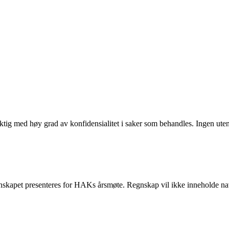
tig med høy grad av konfidensialitet i saker som behandles. Ingen utenfo
Regnskapet presenteres for HAKs årsmøte. Regnskap vil ikke inneholde na