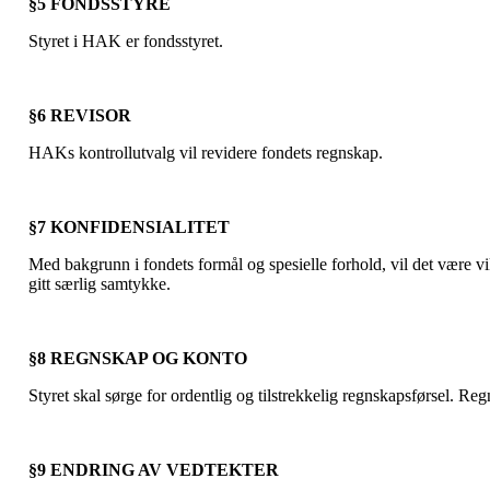
§5 FONDSSTYRE
Styret i HAK er fondsstyret.
§6 REVISOR
HAKs kontrollutvalg vil revidere fondets regnskap.
§7 KONFIDENSIALITET
Med bakgrunn i fondets formål og spesielle forhold, vil det være vik
gitt særlig samtykke.
§8 REGNSKAP OG KONTO
Styret skal sørge for ordentlig og tilstrekkelig regnskapsførsel. 
§9 ENDRING AV VEDTEKTER