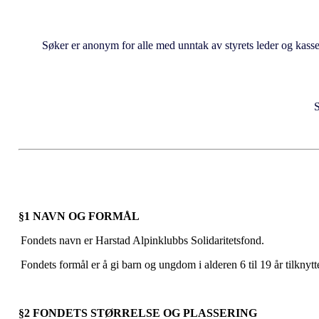
Søker er anonym for alle med unntak av styrets leder og kassere
S
§1 NAVN OG FORMÅL
Fondets navn er Harstad Alpinklubbs Solidaritetsfond.
Fondets formål er å gi barn og ungdom i alderen 6 til 19 år tilkny
§2 FONDETS STØRRELSE OG PLASSERING