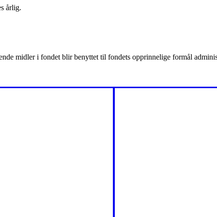
s årlig.
de midler i fondet blir benyttet til fondets opprinnelige formål admini