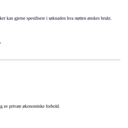
øker kan gjerne spesifisere i søknaden hva støtten ønskes brukt.
»
ngig av private økonomiske forhold.