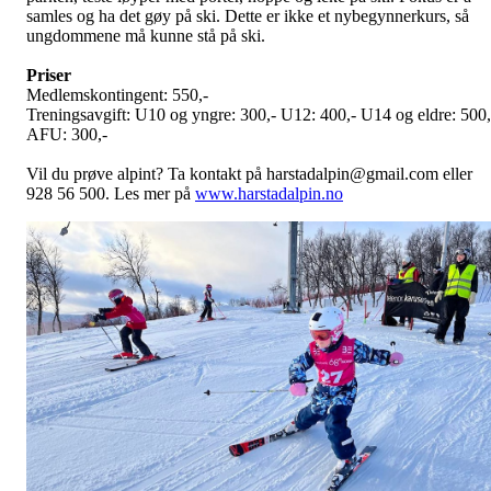
samles og ha det gøy på ski. Dette er ikke et nybegynnerkurs, så
ungdommene må kunne stå på ski.
Priser
Medlemskontingent: 550,-
Treningsavgift: U10 og yngre: 300,- U12: 400,- U14 og eldre: 500,
AFU: 300,-
Vil du prøve alpint? Ta kontakt på harstadalpin@gmail.com eller
928 56 500. Les mer på
www.harstadalpin.no