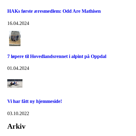
HAKs første æresmedlem: Odd Are Mathisen
16.04.2024
7 løpere til Hovedlandsrennet i alpint på Oppdal
01.04.2024
Vi har fått ny hjemmeside!
03.10.2022
Arkiv