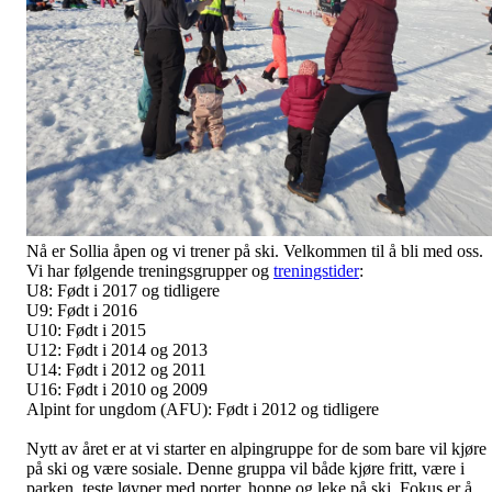
Nå er Sollia åpen og vi trener på ski. Velkommen til å bli med oss.
Vi har følgende treningsgrupper og
treningstider
:
U8: Født i 2017 og tidligere
U9: Født i 2016
U10: Født i 2015
U12: Født i 2014 og 2013
U14: Født i 2012 og 2011
U16: Født i 2010 og 2009
Alpint for ungdom (AFU): Født i 2012 og tidligere
Nytt av året er at vi starter en alpingruppe for de som bare vil kjøre
på ski og være sosiale. Denne gruppa vil både kjøre fritt, være i
parken, teste løyper med porter, hoppe og leke på ski. Fokus er å