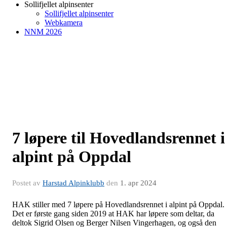
Sollifjellet alpinsenter
Sollifjellet alpinsenter
Webkamera
NNM 2026
7 løpere til Hovedlandsrennet i
alpint på Oppdal
Postet av
Harstad Alpinklubb
den
1. apr 2024
HAK stiller med 7 løpere på Hovedlandsrennet i alpint på Oppdal.
Det er første gang siden 2019 at HAK har løpere som deltar, da
deltok Sigrid Olsen og Berger Nilsen Vingerhagen, og også den