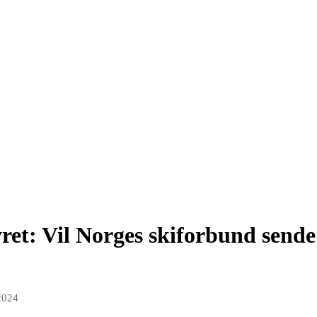
tyret: Vil Norges skiforbund sen
2024