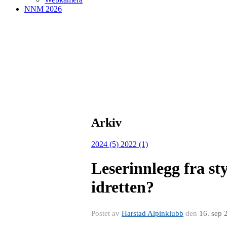
NNM 2026
Arkiv
2024 (5)
2022 (1)
Leserinnlegg fra s
idretten?
Postet av
Harstad Alpinklubb
den
16. sep 