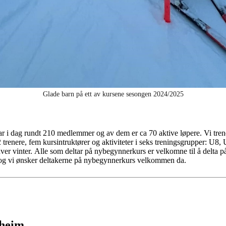
Glade barn på ett av kursene sesongen 2024/2025
har i dag rundt 210 medlemmer og av dem er ca 70 aktive løpere. Vi trene
r 12 trenere, fem kursintruktører og aktiviteter i seks treningsgrupper: 
et hver vinter. Alle som deltar på nybegynnerkurs er velkomne til å delta
, og vi ønsker deltakerne på nybegynnerkurs velkommen da.
eheim