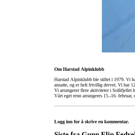
Om Harstad Alpinklubb
Harstad Alpinklubb ble stiftet i 1979. Vi 
ansatte, og er helt frivillig drevet. Vi ha
Vi arrangerer flere aktiviteter i Sollifjell
Vårt eget renn arrangeres 15.-16. februar
Logg inn for å skrive en kommentar.
Siste fra Gunn Elin Fedr