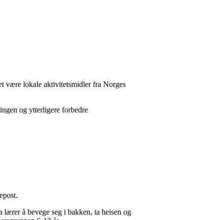
et være lokale aktivitetsmidler fra Norges
ingen og ytterligere forbedre
 epost.
a lærer å bevege seg i bakken, ta heisen og