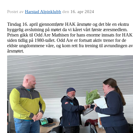
Postet av
Harstad Alpinklubb
den
16. apr 2024
Tirsdag 16. april gjennomførte HAK årsmøte og det ble en ekstra
hyggelig avslutning på møtet da vi kåret vårt første æresmedlem.
Prisen gikk til Odd Are Mathisen for hans enorme innsats for HAK
siden tidlig på 1980-tallet. Odd Are er fortsatt aktiv trener for de
eldste ungdommene våre, og kom rett fra trening til avrundingen av
årsmøtet.