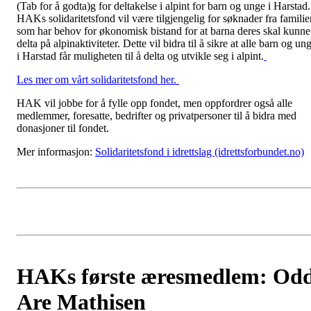
(Tab for å godta)
g for deltakelse i alpint for barn og unge i Harstad.
HAKs solidaritetsfond vil være tilgjengelig for søknader fra familie
som har behov for økonomisk bistand for at barna deres skal kunne
delta på alpinaktiviteter. Dette vil bidra til å sikre at alle barn og un
i Harstad får muligheten til å delta og utvikle seg i alpint.
Les mer om vårt solidaritetsfond her.
HAK vil jobbe for å fylle opp fondet, men oppfordrer også alle
medlemmer, foresatte, bedrifter og privatpersoner til å bidra med
donasjoner til fondet.
Mer informasjon:
Solidaritetsfond i idrettslag (idrettsforbundet.no)
HAKs første æresmedlem: Od
Are Mathisen