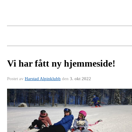
Vi har fått ny hjemmeside!
Postet av
Harstad Alpinklubb
den
3. okt 2022