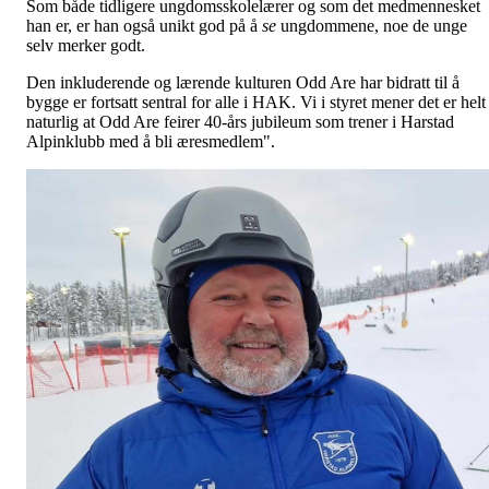
Som både tidligere ungdomsskolelærer og som det medmennesket
han er, er han også unikt god på å
se
ungdommene, noe de unge
selv merker godt.
Den inkluderende og lærende kulturen Odd Are har bidratt til å
bygge er fortsatt sentral for alle i HAK. Vi i styret mener det er helt
naturlig at Odd Are feirer 40-års jubileum som trener i Harstad
Alpinklubb med å bli æresmedlem".