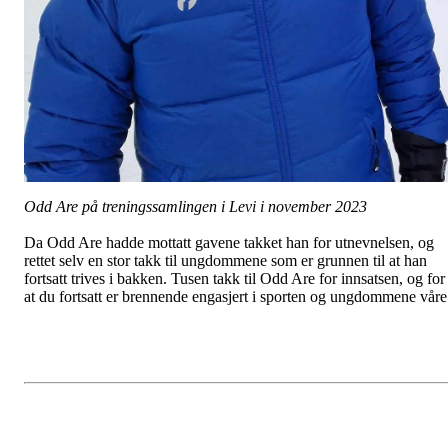
Odd Are på treningssamlingen i Levi i november 2023
Da Odd Are hadde mottatt gavene takket han for utnevnelsen, og
rettet selv en stor takk til ungdommene som er grunnen til at han
fortsatt trives i bakken. Tusen takk til Odd Are for innsatsen, og for
at du fortsatt er brennende engasjert i sporten og ungdommene vår