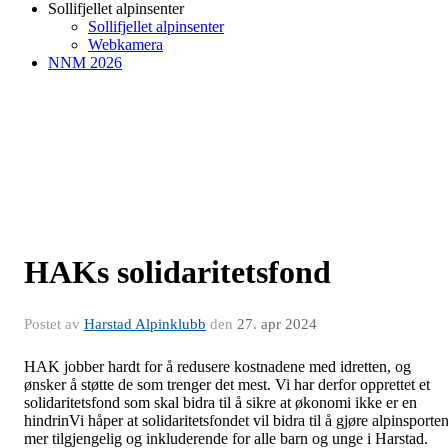
Sollifjellet alpinsenter
Sollifjellet alpinsenter
Webkamera
NNM 2026
HAKs solidaritetsfond
Postet av
Harstad Alpinklubb
den
27. apr 2024
HAK jobber hardt for å redusere kostnadene med idretten, og
ønsker å støtte de som trenger det mest. Vi har derfor opprettet et
solidaritetsfond som skal bidra til å sikre at økonomi ikke er en
hindrin
Vi håper at solidaritetsfondet vil bidra til å gjøre alpinsporte
mer tilgjengelig og inkluderende for alle barn og unge i Harstad.